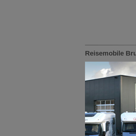
Reisemobile Br