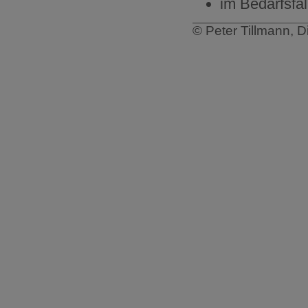
im Bedarfsfal
© Peter Tillmann, D