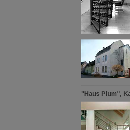
"Haus Plum", 